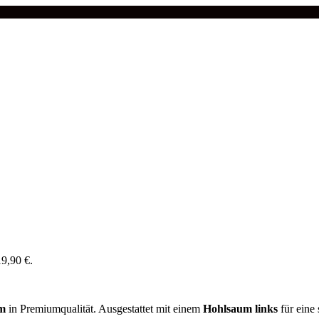
19,90 €.
cm
in Premiumqualität. Ausgestattet mit einem
Hohlsaum links
für eine