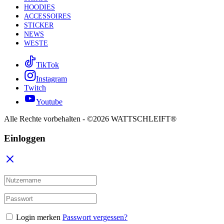
HOODIES
ACCESSOIRES
STICKER
NEWS
WESTE
TikTok
Instagram
Twitch
Youtube
Alle Rechte vorbehalten - ©2026 WATTSCHLEIFT®
Einloggen
Login merken
Passwort vergessen?