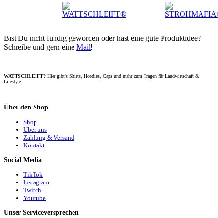
Bist Du nicht fündig geworden oder hast eine gute Produktidee?
Schreibe und gern eine
Mail
!
WATTSCHLEIFT?
Hier gibt's Shirts, Hoodies, Caps und mehr zum Tragen für Landwirtschaft &
Lifestyle.
Über den Shop
Shop
Über uns
Zahlung & Versand
Kontakt
Social Media
TikTok
Instagram
Twitch
Youtube
Unser Serviceversprechen