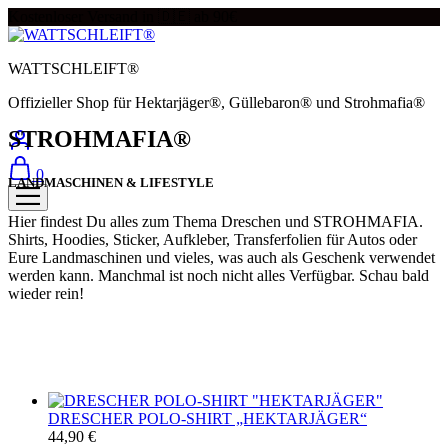
Kostenloser Versand in 🇩🇪 ab 90€
WATTSCHLEIFT®
Offizieller Shop für Hektarjäger®, Güllebaron® und Strohmafia®
STROHMAFIA®
0
LANDMASCHINEN & LIFESTYLE
Hier findest Du alles zum Thema Dreschen und STROHMAFIA.
Shirts, Hoodies, Sticker, Aufkleber, Transferfolien für Autos oder
Eure Landmaschinen und vieles, was auch als Geschenk verwendet
werden kann. Manchmal ist noch nicht alles Verfügbar. Schau bald
wieder rein!
DRESCHER POLO-SHIRT „HEKTARJÄGER“
44,90
€