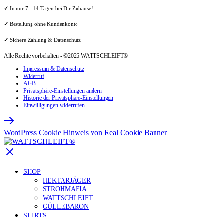
✓
In nur 7 - 14 Tagen bei Dir Zuhause!
✓
Bestellung ohne Kundenkonto
✓
Sichere Zahlung & Datenschutz
Alle Rechte vorbehalten - ©2026 WATTSCHLEIFT®
Impressum & Datenschutz
Widerruf
AGB
Privatsphäre-Einstellungen ändern
Historie der Privatsphäre-Einstellungen
Einwilligungen widerrufen
WordPress Cookie Hinweis von Real Cookie Banner
SHOP
HEKTARJÄGER
STROHMAFIA
WATTSCHLEIFT
GÜLLEBARON
SHIRTS