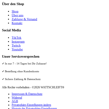
Über den Shop
Shop
Über uns
Zahlung & Versand
Kontakt
Social Media
TikTok
Instagram
Twitch
Youtube
Unser Serviceversprechen
✓
In nur 7 - 14 Tagen bei Dir Zuhause!
✓
Bestellung ohne Kundenkonto
✓
Sichere Zahlung & Datenschutz
Alle Rechte vorbehalten - ©2026 WATTSCHLEIFT®
Impressum & Datenschutz
Widerruf
AGB
Privatsphäre-Einstellungen ändern
Historie der Privatsphäre-Einstellungen