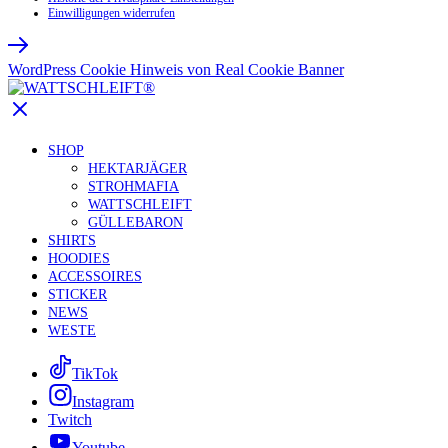
Einwilligungen widerrufen
WordPress Cookie Hinweis von Real Cookie Banner
SHOP
HEKTARJÄGER
STROHMAFIA
WATTSCHLEIFT
GÜLLEBARON
SHIRTS
HOODIES
ACCESSOIRES
STICKER
NEWS
WESTE
TikTok
Instagram
Twitch
Youtube