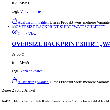
inkl. MwSt.
zzgl.
Versandkosten
Ausführung wählen
Dieses Produkt weist mehrere Variante
Quick View
OVERSIZE BACKPRINT SHIRT „W
38,90
€
inkl. MwSt.
zzgl.
Versandkosten
Ausführung wählen
Dieses Produkt weist mehrere Variante
Zeige
2
von
2
Artikel
WATTSCHLEIFT?
Hier gibt's Shirts, Hoodies, Caps und mehr zum Tragen für Landwirtschaft & Lifestyle